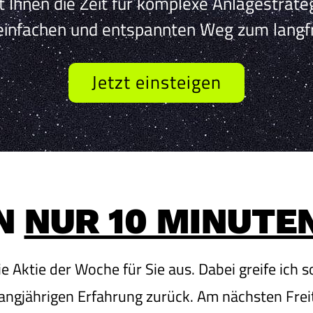
t Ihnen die Zeit für komplexe Anlagestrate
n einfachen und entspannten Weg zum langf
Jetzt einsteigen
N
NUR 10 MINUTE
die Aktie der Woche für Sie aus. Dabei greife ich
angjährigen Erfahrung zurück. Am nächsten Freit