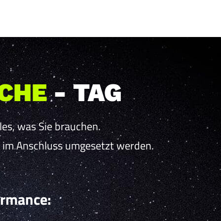
OCHE
- TAG
les, was Sie brauchen.
t im Anschluss umgesetzt werden.
ormance: