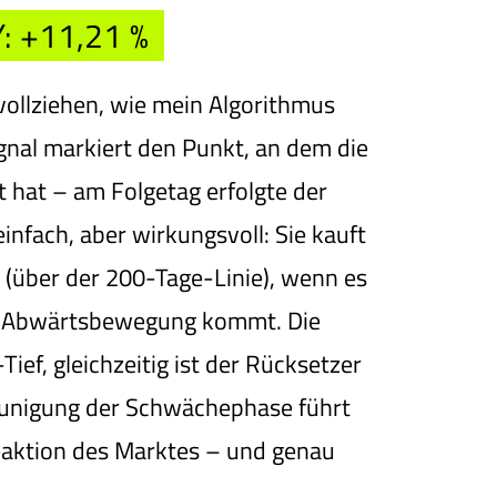
 +11,21 %
ollziehen, wie mein Algorithmus
ignal markiert den Punkt, an dem die
t hat – am Folgetag erfolgte der
 einfach, aber wirkungsvoll: Sie kauft
 (über der 200-Tage-Linie), wenn es
en Abwärtsbewegung kommt. Die
Tief, gleichzeitig ist der Rücksetzer
eunigung der Schwächephase führt
eaktion des Marktes – und genau