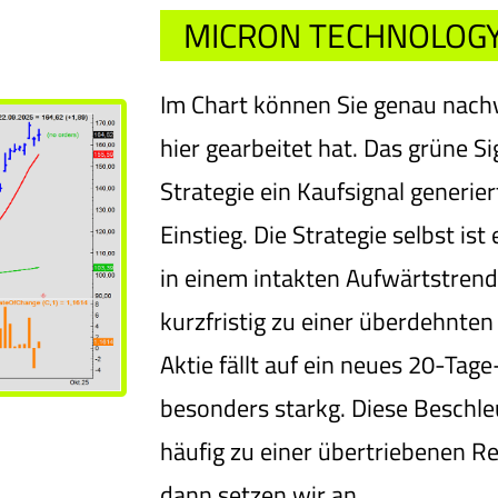
MICRON TECHNOLOGY:
Im Chart können Sie genau nachv
hier gearbeitet hat. Das grüne S
Strategie ein Kaufsignal generier
Einstieg. Die Strategie selbst ist
in einem intakten Aufwärtstrend
kurzfristig zu einer überdehnt
Aktie fällt auf ein neues 20-Tage-
besonders starkg. Diese Beschl
häufig zu einer übertriebenen R
dann setzen wir an.