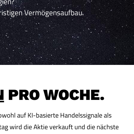
gien?
ristigen Vermögensaufbau.
N
PRO WOCHE.
 sowohl auf KI-basierte Handelssignale als
ag wird die Aktie verkauft und die nächste